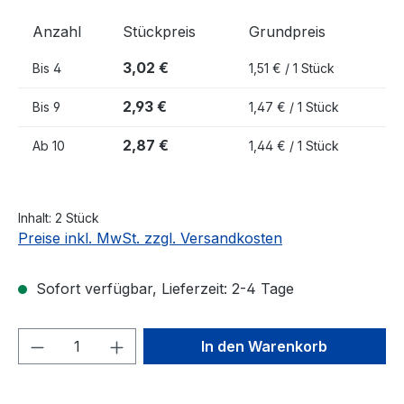
Anzahl
Stückpreis
Grundpreis
3,02 €
Bis
4
1,51 € / 1 Stück
2,93 €
Bis
9
1,47 € / 1 Stück
2,87 €
Ab
10
1,44 € / 1 Stück
Inhalt:
2 Stück
Preise inkl. MwSt. zzgl. Versandkosten
Sofort verfügbar, Lieferzeit: 2-4 Tage
Produkt Anzahl: Gib den gewünschten We
In den Warenkorb