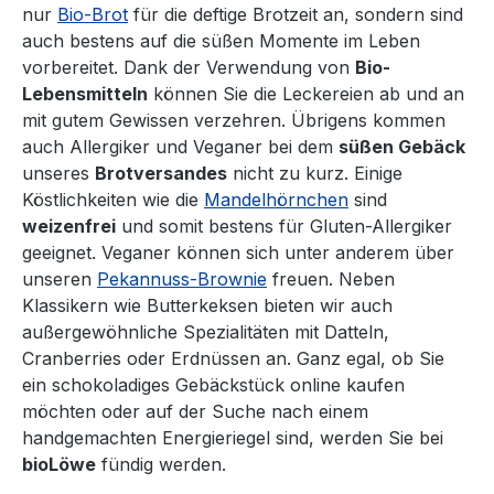
nur
Bio-Brot
für die deftige Brotzeit an, sondern sind
auch bestens auf die süßen Momente im Leben
vorbereitet. Dank der Verwendung von
Bio-
Lebensmitteln
können Sie die Leckereien ab und an
mit gutem Gewissen verzehren. Übrigens kommen
auch Allergiker und Veganer bei dem
süßen Gebäck
unseres
Brotversandes
nicht zu kurz. Einige
Köstlichkeiten wie die
Mandelhörnchen
sind
weizenfrei
und somit bestens für Gluten-Allergiker
geeignet. Veganer können sich unter anderem über
unseren
Pekannuss-Brownie
freuen. Neben
Klassikern wie Butterkeksen bieten wir auch
außergewöhnliche Spezialitäten mit Datteln,
Cranberries oder Erdnüssen an. Ganz egal, ob Sie
ein schokoladiges Gebäckstück online kaufen
möchten oder auf der Suche nach einem
handgemachten Energieriegel sind, werden Sie bei
bioLöwe
fündig werden.