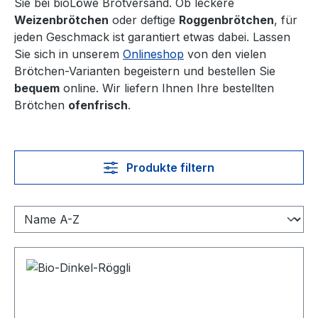
Sie bei bioLöwe Brotversand. Ob leckere
Weizenbrötchen
oder deftige
Roggenbrötchen
, für
jeden Geschmack ist garantiert etwas dabei. Lassen
Sie sich in unserem
Onlineshop
von den vielen
Brötchen-Varianten begeistern und bestellen Sie
bequem
online. Wir liefern Ihnen Ihre bestellten
Brötchen
ofenfrisch
.
Produkte filtern