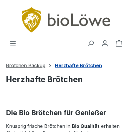
Zum Hauptinhalt springen
Ware
Brötchen Backup
Herzhafte Brötchen
Herzhafte Brötchen
Die Bio Brötchen für Genießer
Knusprig frische Brötchen in
Bio Qualität
erhalten